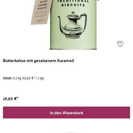
Butterkekse mit gesalzenem Karamell
Inhalt:
0.2 kg
(92,50 €* / 1 kg)
18,50 €*
In den Warenkorb