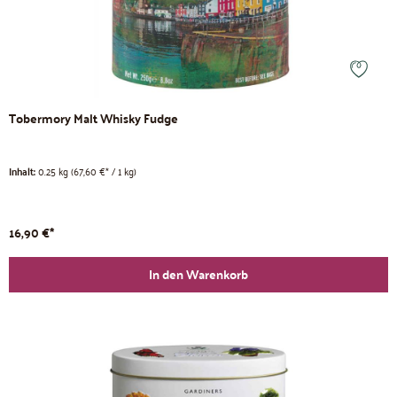
Tobermory Malt Whisky Fudge
Inhalt:
0.25 kg
(67,60 €* / 1 kg)
16,90 €*
In den Warenkorb