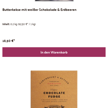
Butterkekse mit weißer Schokolade & Erdbeeren
Inhalt:
0.2 kg
(92,50 €* / 1 kg)
18,50 €*
In den Warenkorb