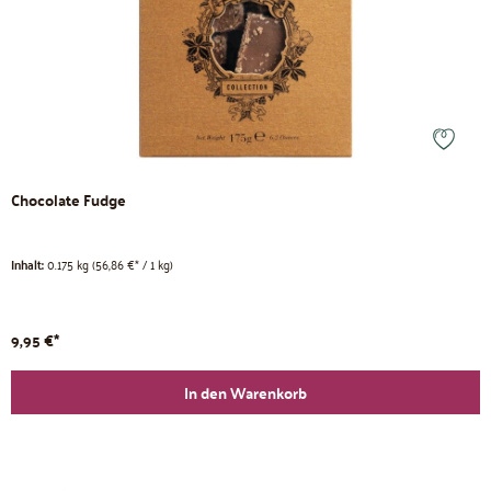
Chocolate Fudge
Inhalt:
0.175 kg
(56,86 €* / 1 kg)
9,95 €*
In den Warenkorb