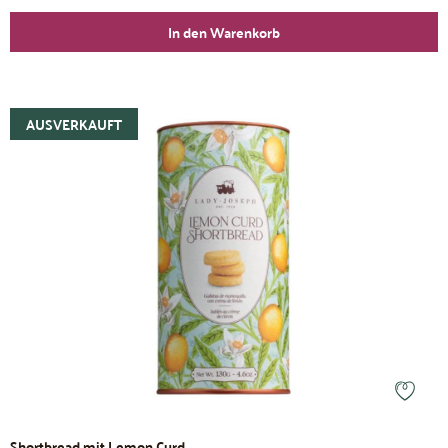
In den Warenkorb
AUSVERKAUFT
Shortbread mit Lemon Curd