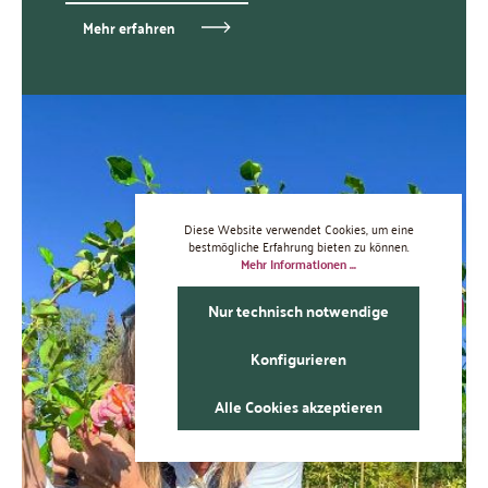
Mehr erfahren
Diese Website verwendet Cookies, um eine
bestmögliche Erfahrung bieten zu können.
Mehr Informationen ...
Werk
Nur technisch notwendige
Konfigurieren
Alle Cookies akzeptieren