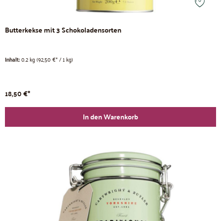
Butterkekse mit 3 Schokoladensorten
Inhalt:
0.2 kg
(92,50 €* / 1 kg)
18,50 €*
In den Warenkorb