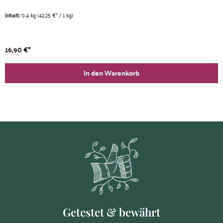
Inhalt:
0.4 kg
(42,25 €* / 1 kg)
16,90 €*
In den Warenkorb
Getestet & bewährt