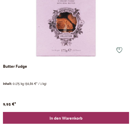
Butter Fudge
Inhalt:
0.175 kg
(56,86 €* / 1 kg)
9,95 €*
In den Warenkorb