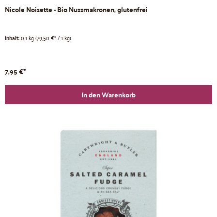
Nicole Noisette - Bio Nussmakronen, glutenfrei
Inhalt:
0.1 kg
(79,50 €* / 1 kg)
7,95 €*
In den Warenkorb