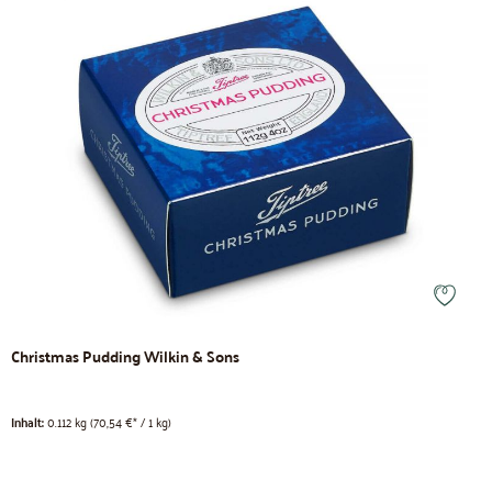
Christmas Pudding Wilkin & Sons
Inhalt:
0.112 kg
(70,54 €* / 1 kg)