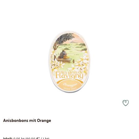
Anisbonbons mit Orange
Inhalt:
0.05 kg
(90,00 €* / 1 kg)