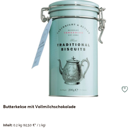
Butterkekse mit Vollmilchschokolade
Inhalt:
0.2 kg
(92,50 €* / 1 kg)