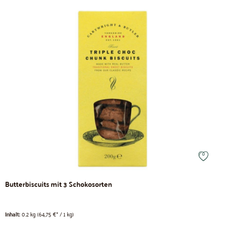
Butterbiscuits mit 3 Schokosorten
Inhalt:
0.2 kg
(64,75 €* / 1 kg)