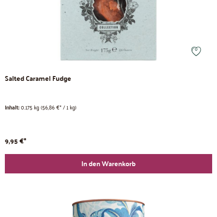
Salted Caramel Fudge
Inhalt:
0.175 kg
(56,86 €* / 1 kg)
9,95 €*
In den Warenkorb