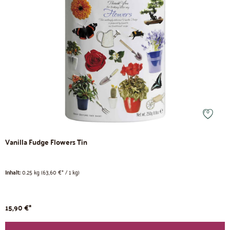
Vanilla Fudge Flowers Tin
Inhalt:
0.25 kg
(63,60 €* / 1 kg)
15,90 €*