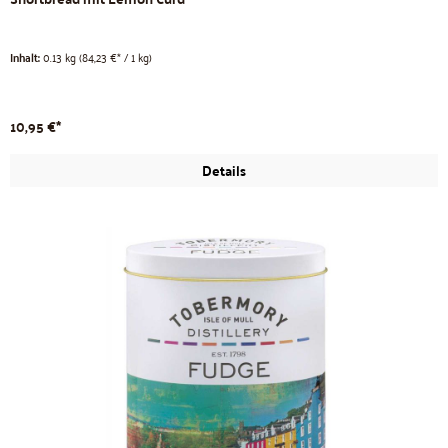
Inhalt:
0.13 kg
(84,23 €* / 1 kg)
10,95 €*
Details