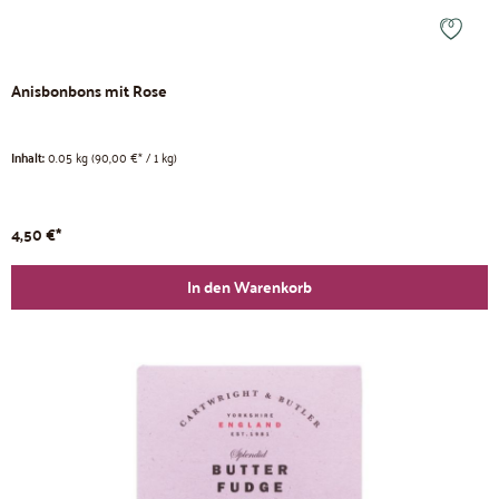
Anisbonbons mit Rose
Inhalt:
0.05 kg
(90,00 €* / 1 kg)
4,50 €*
In den Warenkorb