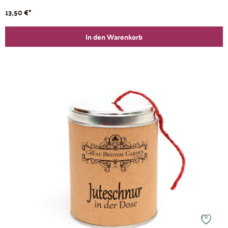
13,50 €*
In den Warenkorb