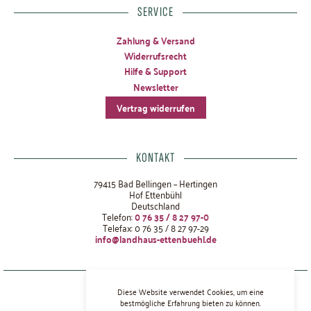
SERVICE
Zahlung & Versand
Widerrufsrecht
Hilfe & Support
Newsletter
Vertrag widerrufen
KONTAKT
79415 Bad Bellingen – Hertingen
Hof Ettenbühl
Deutschland
Telefon:
0 76 35 / 8 27 97-0
Telefax: 0 76 35 / 8 27 97-29
info@landhaus-ettenbuehl.de
Datenschutz
Diese Website verwendet Cookies, um eine
AGBs
bestmögliche Erfahrung bieten zu können.