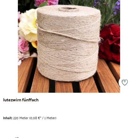
Jutezwirn fünffach
Inhalt:
220 Meter
(0,08 €* / 1 Meter)