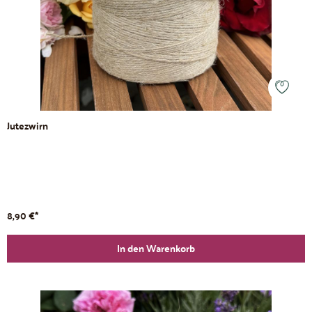
Jutezwirn
8,90 €*
In den Warenkorb