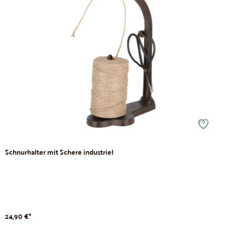
Schnurhalter mit Schere industriel
24,90 €*