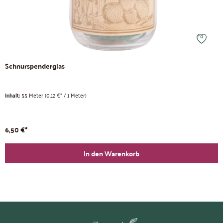
Schnurspenderglas
Inhalt:
55 Meter
(0,12 €* / 1 Meter)
6,50 €*
In den Warenkorb