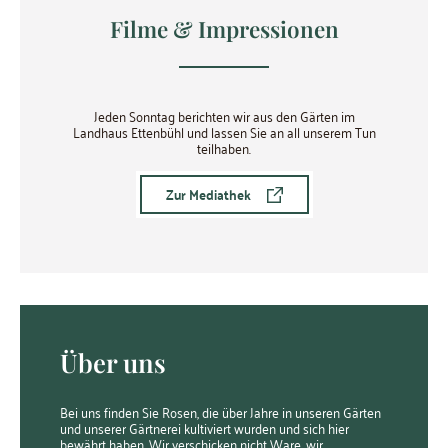
Filme & Impressionen
Jeden Sonntag berichten wir aus den Gärten im
Landhaus Ettenbühl und lassen Sie an all unserem Tun
teilhaben.
Zur Mediathek
Über uns
Bei uns finden Sie Rosen, die über Jahre in unseren Gärten
und unserer Gärtnerei kultiviert wurden und sich hier
bewährt haben. Wir verschicken nicht Ware, wir