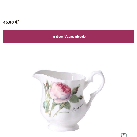
46,90 €*
In den Warenkorb