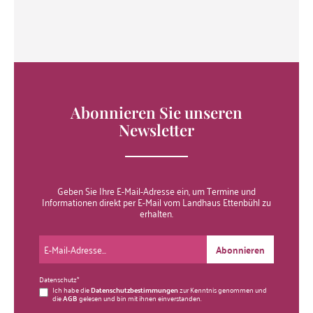
Abonnieren Sie unseren
Newsletter
Geben Sie Ihre E-Mail-Adresse ein, um Termine und
Informationen direkt per E-Mail vom Landhaus Ettenbühl zu
erhalten.
Abonnieren
Datenschutz*
Ich habe die
Datenschutzbestimmungen
zur Kenntnis genommen und
die
AGB
gelesen und bin mit ihnen einverstanden.