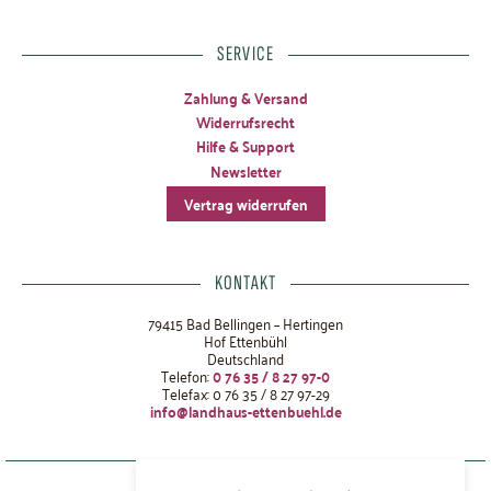
SERVICE
Zahlung & Versand
Widerrufsrecht
Hilfe & Support
Newsletter
Vertrag widerrufen
KONTAKT
79415 Bad Bellingen – Hertingen
Hof Ettenbühl
Deutschland
Telefon:
0 76 35 / 8 27 97-0
Telefax: 0 76 35 / 8 27 97-29
info@landhaus-ettenbuehl.de
Datenschutz