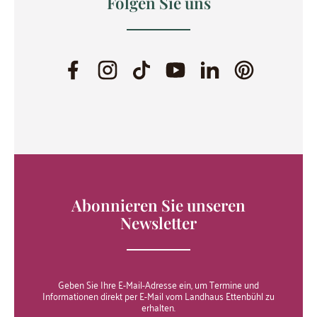
Folgen Sie uns
Abonnieren Sie unseren
Newsletter
Geben Sie Ihre E-Mail-Adresse ein, um Termine und
Informationen direkt per E-Mail vom Landhaus Ettenbühl zu
erhalten.