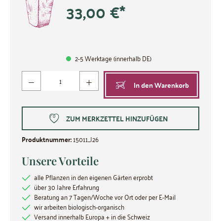
33,00 €*
2-5 Werktage (innerhalb DE)
Produkt Anzahl: Gib den gewünschten Wert ein oder benutze die Schaltflächen um die Anzahl zu
In den Warenkorb
ZUM MERKZETTEL HINZUFÜGEN
Produktnummer:
15011_J26
Unsere Vorteile
alle Pflanzen in den eigenen Gärten erprobt
über 30 Jahre Erfahrung
Beratung an 7 Tagen/Woche vor Ort oder per E-Mail
wir arbeiten biologisch-organisch
Versand innerhalb Europa + in die Schweiz