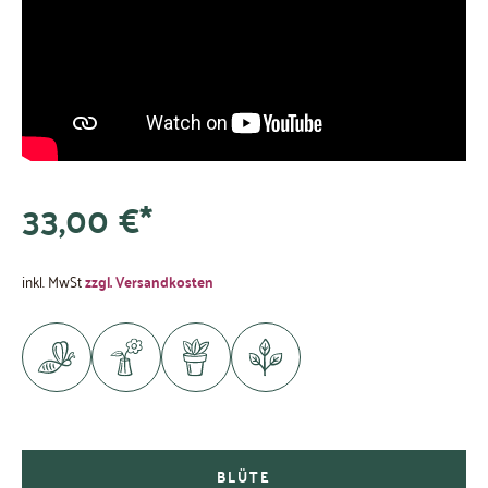
33,00 €*
inkl. MwSt
zzgl. Versandkosten
BLÜTE