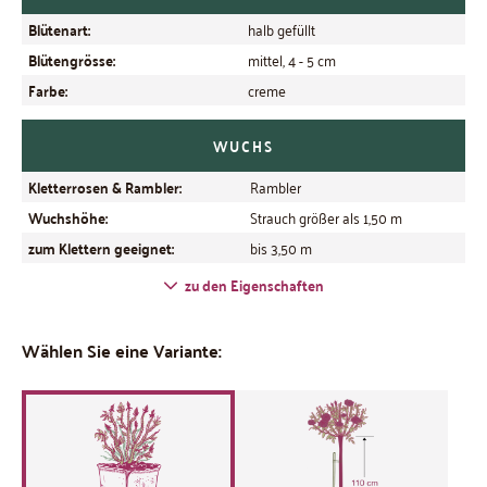
Blütenart:
halb gefüllt
Blütengrösse:
mittel, 4 - 5 cm
Farbe:
creme
WUCHS
Kletterrosen & Rambler:
Rambler
Wuchshöhe:
Strauch größer als 1,50 m
zum Klettern geeignet:
bis 3,50 m
zu den Eigenschaften
Wählen Sie eine Variante: