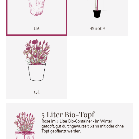
J26
HS110CM
15L
5 Liter Bio-Topf
Rose im 5 Liter Bio-Container - im Winter
getopft, gut durchgewurzelt (kann mit oder ohne
Topf gepflanzt werden)