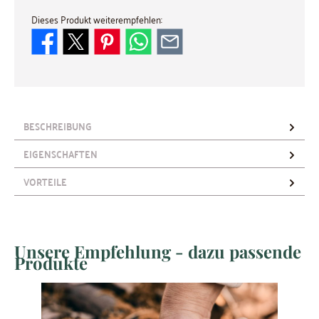
Dieses Produkt weiterempfehlen:
BESCHREIBUNG
EIGENSCHAFTEN
VORTEILE
Unsere Empfehlung - dazu passende
Produktgalerie überspringen
Produkte