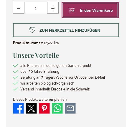
Produkt Anzahl: Gib den gewünschten Wert ein oder benutze die Schaltflächen um die Anzahl zu
In den Warenkorb
ZUM MERKZETTEL HINZUFÜGEN
Produktnummer:
12522_J26
Unsere Vorteile
alle Pflanzen in den eigenen Gärten erprobt
über 30 Jahre Erfahrung
Beratung an 7 Tagen/Woche vor Ort oder per E-Mail
wir arbeiten biologisch-organisch
Versand innerhalb Europa + in die Schweiz
Dieses Produkt weiterempfehlen: