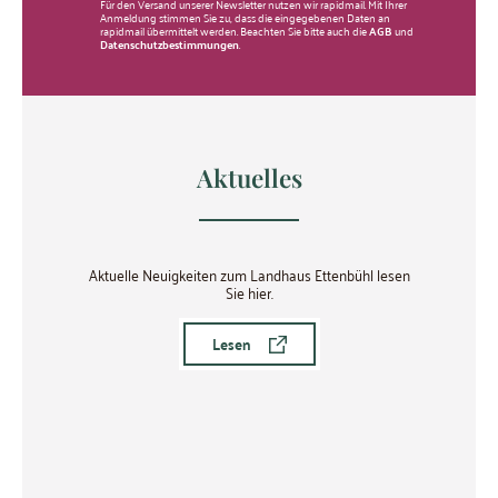
Für den Versand unserer Newsletter nutzen wir rapidmail. Mit Ihrer
Anmeldung stimmen Sie zu, dass die eingegebenen Daten an
rapidmail übermittelt werden. Beachten Sie bitte auch die
AGB
und
Datenschutzbestimmungen
.
Aktuelles
Aktuelle Neuigkeiten zum Landhaus Ettenbühl lesen
Sie hier.
Lesen