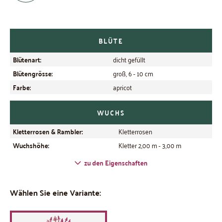
BLÜTE
Blütenart:
dicht gefüllt
Blütengrösse:
groß, 6 - 10 cm
Farbe:
apricot
WUCHS
Kletterrosen & Rambler:
Kletterrosen
Wuchshöhe:
Kletter 2,00 m - 3,00 m
zu den Eigenschaften
Wählen Sie eine Variante: