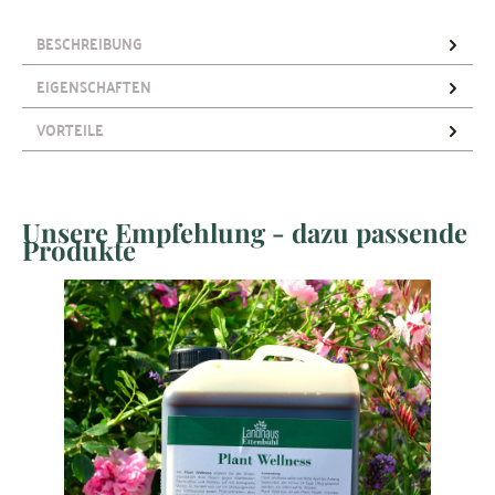
BESCHREIBUNG
EIGENSCHAFTEN
VORTEILE
Unsere Empfehlung - dazu passende
Produktgalerie überspringen
Produkte