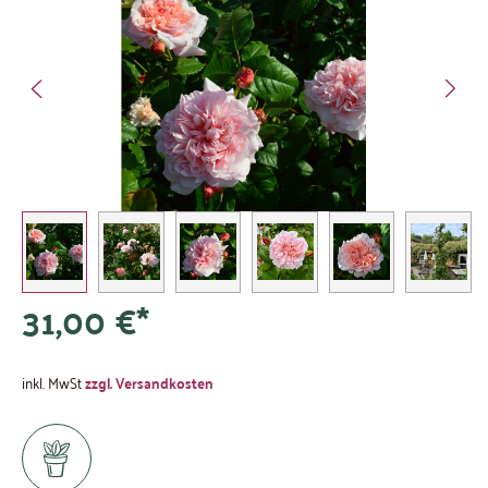
31,00 €*
inkl. MwSt
zzgl. Versandkosten