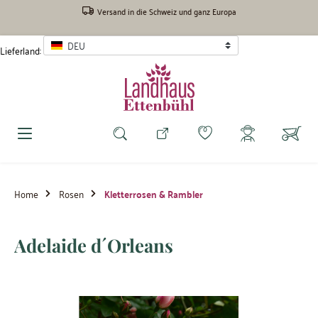
inhalt springen
Versand in die Schweiz und ganz Europa
DEU
Lieferland:
Home
Rosen
Kletterrosen & Rambler
Adelaide d´Orleans
Bildergalerie überspringen