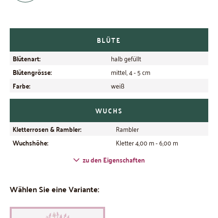
BLÜTE
Blütenart:
halb gefüllt
Blütengrösse:
mittel, 4 - 5 cm
Farbe:
weiß
WUCHS
Kletterrosen & Rambler:
Rambler
Wuchshöhe:
Kletter 4,00 m - 6,00 m
zu den Eigenschaften
Wählen Sie eine Variante: