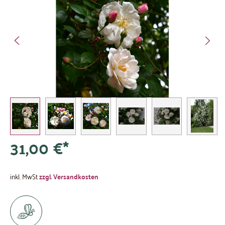
31,00 €*
inkl. MwSt
zzgl. Versandkosten