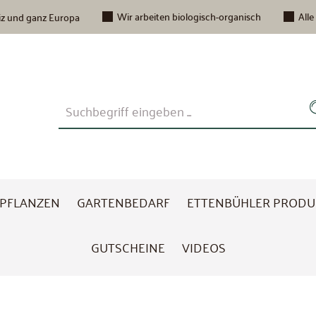
Wir arbeiten biologisch-organisch
Alle
iz und ganz Europa
PFLANZEN
GARTENBEDARF
ETTENBÜHLER PRODU
GUTSCHEINE
VIDEOS