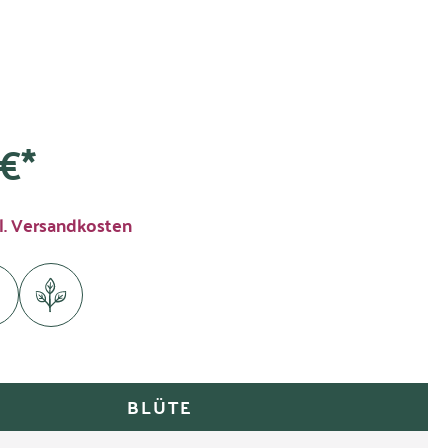
€*
l. Versandkosten
BLÜTE