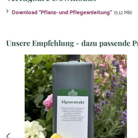
Download "Pflanz- und Pflegeanleitung"
(5.12 MB)
Produktgalerie überspringen
Unsere Empfehlung - dazu passende P