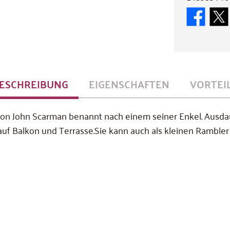
ESCHREIBUNG
EIGENSCHAFTEN
VORTEI
von John Scarman benannt nach einem seiner Enkel. Ausda
uf Balkon und Terrasse.Sie kann auch als kleinen Ramble