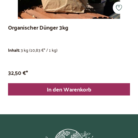
Organischer Dünger 3kg
Inhalt:
3 kg
(10,83 €* / 1 kg)
32,50 €*
In den Warenkorb