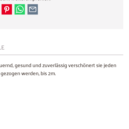
LE
uernd, gesund und zuverlässig verschönert sie jeden
r gezogen werden, bis 2m.