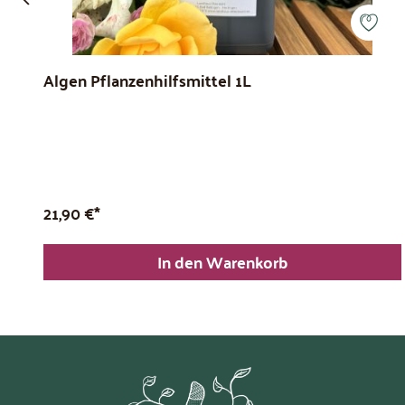
Algen Pflanzenhilfsmittel 1L
21,90 €*
In den Warenkorb