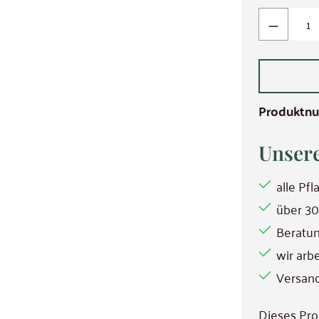
Produkt Anzahl:
Produktn
Unsere
alle Pf
über 30
Beratun
wir arb
Versand
Dieses Pro