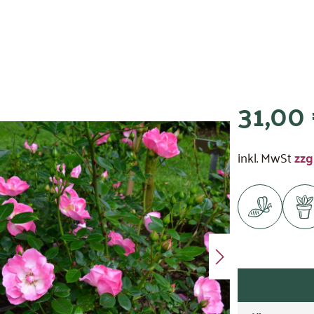
31,00 
inkl. MwSt
zzg