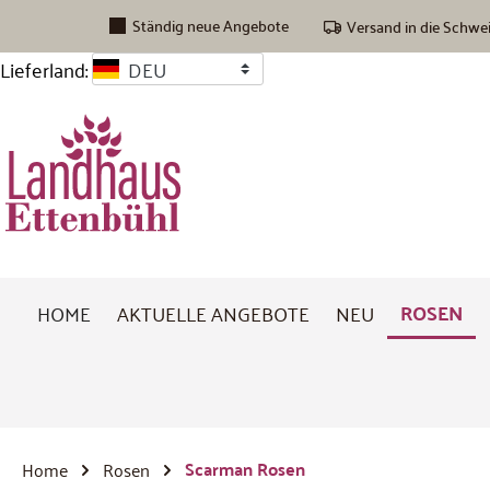
inhalt springen
Ständig neue Angebote
Versand in die Schwe
Lieferland:
DEU
ROSEN
HOME
AKTUELLE ANGEBOTE
NEU
Scarman Rosen
Home
Rosen