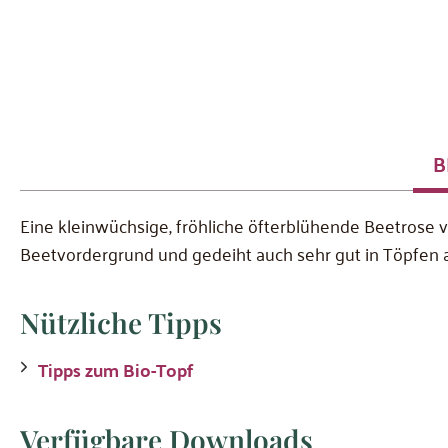
B
Eine kleinwüchsige, fröhliche öfterblühende Beetrose 
Beetvordergrund und gedeiht auch sehr gut in Töpfen a
Nützliche Tipps
Tipps zum Bio-Topf
Verfügbare Downloads