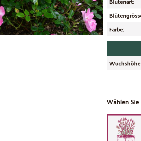
Blütenart:
Blütengröss
Farbe:
Wuchshöhe
Wählen Sie 