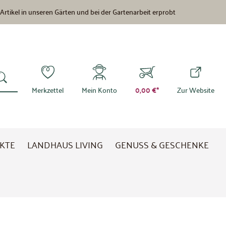
 Artikel in unseren Gärten und bei der Gartenarbeit erprobt
Merkzettel
Mein Konto
0,00 €*
Zur Website
KTE
LANDHAUS LIVING
GENUSS & GESCHENKE